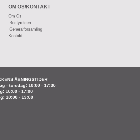
OM OS/KONTAKT
Om Os
Bestyrelsen
Generalforsamling
Kontakt
KKENS ÅBNINGSTIDER
g - torsdag: 10:00 - 17:30
g: 10:00 - 17:00
g: 10:00 - 13:00