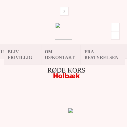
RUG
BLIV
OM
FRA
FRIVILLIG
OS/KONTAKT
BESTYRELSEN
RØDE KORS
Holbæk