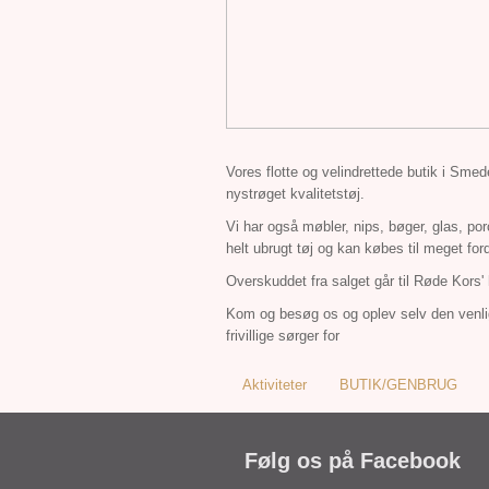
Vores flotte og velindrettede butik i Sme
nystrøget kvalitetstøj.
Vi har også møbler, nips, bøger, glas, por
helt ubrugt tøj og kan købes til meget ford
Overskuddet fra salget går til Røde Kors' 
Kom og besøg os og oplev selv den ven
frivillige sørger for
Aktiviteter
BUTIK/GENBRUG
Følg os på Facebook