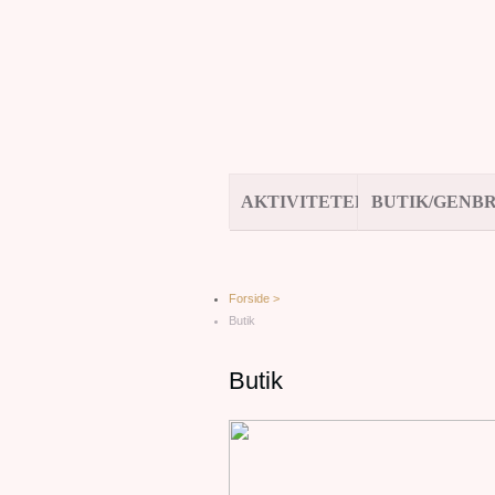
AKTIVITETER
BUTIK/GENB
Forside >
Butik
Butik